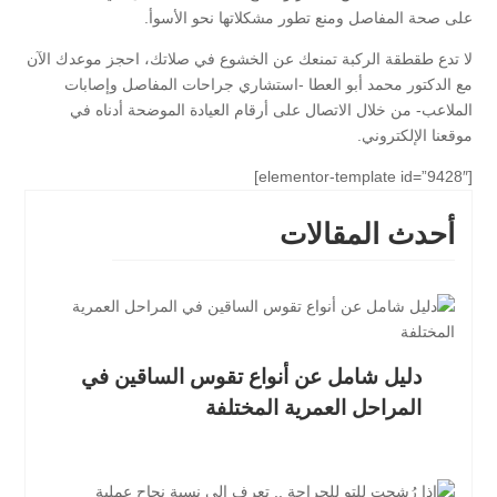
على صحة المفاصل ومنع تطور مشكلاتها نحو الأسوأ.
لا تدع طقطقة الركبة تمنعك عن الخشوع في صلاتك، احجز موعدك الآن
مع الدكتور محمد أبو العطا -استشاري جراحات المفاصل وإصابات
الملاعب- من خلال الاتصال على أرقام العيادة الموضحة أدناه في
موقعنا الإلكتروني.
[elementor-template id=”9428″]
أحدث المقالات
دليل شامل عن أنواع تقوس الساقين في
المراحل العمرية المختلفة