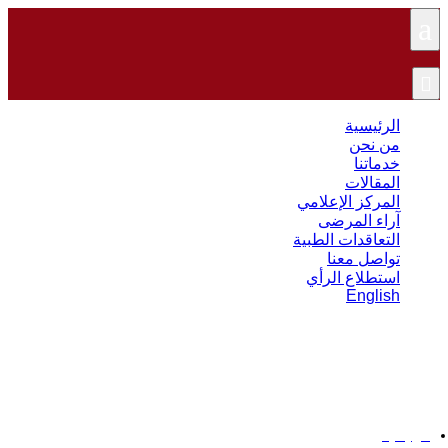
a

الرئيسية
من نحن
خدماتنا
المقالات
المركز الإعلامي
آراء المرضى
التعاقدات الطبية
تواصل معنا
استطلاع الرأي
English
طرق علاج كسر الكتف
الرئيسية