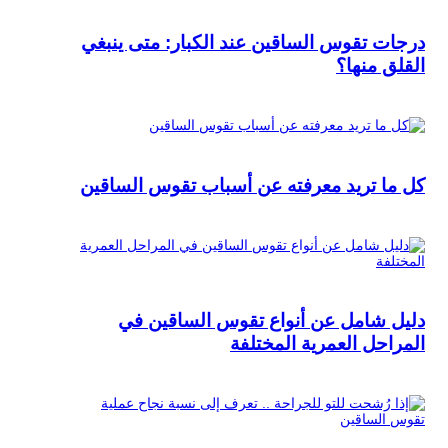
درجات تقوس الساقين عند الكبار: متى ينبغي
القلق منها؟
كل ما تريد معرفته عن أسباب تقوس الساقين
دليل شامل عن أنواع تقوس الساقين في
المراحل العمرية المختلفة