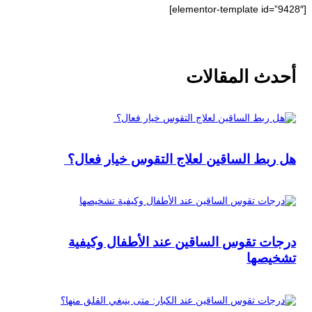
[elementor-template id=”9428″]
أحدث المقالات
هل ربط الساقين لعلاج التقوس خيار فعال؟
درجات تقوس الساقين عند الأطفال وكيفية
تشخيصها