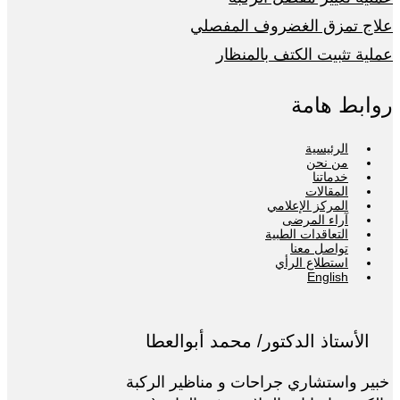
علاج تمزق الغضروف المفصلي
عملية تثبيت الكتف بالمنظار
روابط هامة
الرئيسية
من نحن
خدماتنا
المقالات
المركز الإعلامي
آراء المرضى
التعاقدات الطبية
تواصل معنا
استطلاع الرأي
English
الأستاذ الدكتور/ محمد أبوالعطا
خبير واستشاري جراحات و مناظير الركبة