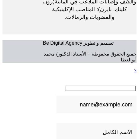
والكتف وإصابات الملاعب في المانية(رون
كلينك. بايرن): المناصب الإكلينيكية
والعضويات والزمالات.
تصميم و تطوير
Be Digital Agency
جميع الحقوق محفوظة – الأستاذ الدكتور/ محمد
أبوالعطا
×