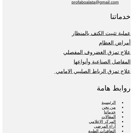
profaboalata@gmail.com
خدماتنا
عملية تثبيت الكتف بالمنظار
أمراض العظام
علاج تمزق الغضروف المفصلي
المفاصل الصناعية وأنواعها
علاج تمزق الرباط الصليبي الامامي
روابط هامة
الرئيسية
من نحن
خدماتنا
المقالات
المركز الإعلامي
آراء المرضى
التعاقدات الطبية