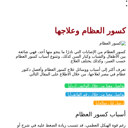
/
كسور العظام وعلاجها
كسور العظام وعلاجها
كسور العظام من الإصابات التي نادرًا ما ينجو منها أحد، فهي شائعة
بين الأطفال والشباب وكبار السن كذلك، وتتنوع أسباب كسور العظام
حسب العمر، وكذلك يختلف العلاج.
تعرف أكثر إلى أسباب ووسائل علاج كسور العظام وأفضل دكتور
عظام في مصر لعلاجها، من خلال الاطلاع على المقال التالي.

تواصل معنا من خلال الواتس اب

تواصل معنا من خلال رقم الهاتف

إرسل لنا رسالة
أسباب كسور العظام
رغم قوة الهيكل العظمي، قد تتسبب زيادة الضغط عليه في شرخ أو