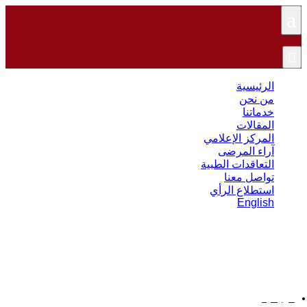
a

الرئيسية
من نحن
خدماتنا
المقالات
المركز الإعلامي
آراء المرضى
التعاقدات الطبية
تواصل معنا
استطلاع الرأي
English
كسور العظام وعلاجها
الرئيسية