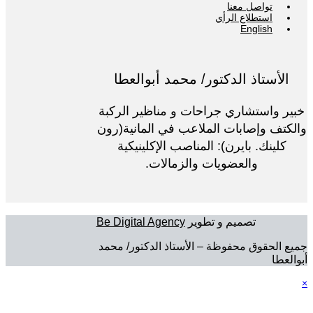
تواصل معنا
استطلاع الرأي
English
الأستاذ الدكتور/ محمد أبوالعطا
خبير واستشاري جراحات و مناظير الركبة
والكتف وإصابات الملاعب في المانية(رون
كلينك. بايرن): المناصب الإكلينيكية
والعضويات والزمالات.
تصميم و تطوير
Be Digital Agency
جميع الحقوق محفوظة – الأستاذ الدكتور/ محمد
أبوالعطا
×