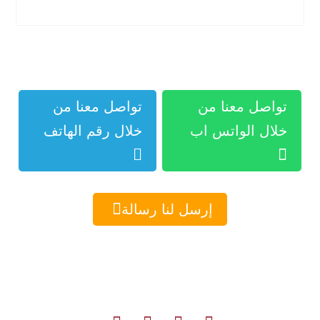
تواصل معنا من
تواصل معنا من
خلال الواتس اب
خلال رقم الهاتف



إرسل لنا رسالة