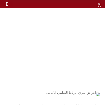
a

اعراض تمزق الرباط الصليبي
الامامي
اعراض تمزق الرباط الصليبي
الرئيسية
/
الامامي