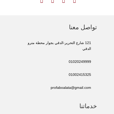





تواصل معنا
121 شارع التحرير-الدقي بجوار محطة مترو
الدقي
01020249999
01002415325
profaboalata@gmail.com
خدماتنا