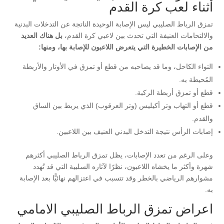
أثناء لعب كرة القدم
تمزق الرباط الصليبي ليس الإصابة الوحيدة الناتجة عن التدخلات البدنية
والالتحامات العنيفة التي تحدث بين لاعبي كرة القدم،
بل هناك العديد
من الإصابات الخطيرة التي يتعرض اللاعبون للإصابة بها، ومنها:
التواء الكاحل، وما قد يصاحبه من قطع أو تمزق في الأوتار والأربطة
المُحيطة به.
قطع أو تمزق أربطة الركبة.
قطع أو التهاب وتر أكيليس (وتر العرقوب) الذي يربط بين الساق
والقدم.
إصابات الرأس نتيجة التدخل البدني العنيف بين اللاعبين.
وعلى الرغم من تعدد الإصابات، يظل تمزق الرباط الصليبي أكثرهم
شهرة وأكثر ما يخشاه اللاعبون، نظرًا لآثاره السلبية التي قد تُهدد
مشوارهم الرياضي بالخطر وقد تتسبب في اعتزالهم نهائيًّا بعد الإصابة
به.
اعراض تمزق الرباط الصليبي الامامي