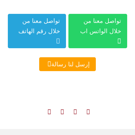
تواصل معنا من
تواصل معنا من
خلال الواتس اب
خلال رقم الهاتف



إرسل لنا رسالة




