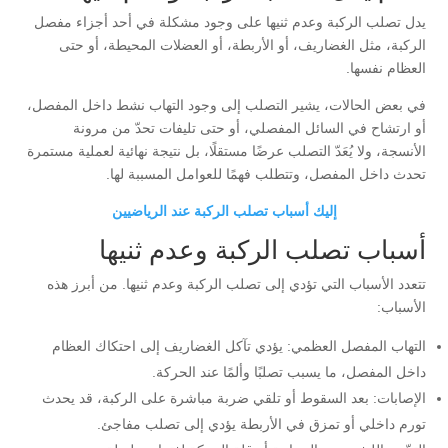
يدل تصلب الركبة وعدم ثنيها على وجود مشكلة في أحد أجزاء مفصل
الركبة، مثل الغضاريف، أو الأربطة، أو العضلات المحيطة، أو حتى
العظام نفسها.
في بعض الحالات، يشير التصلب إلى وجود التهاب نشط داخل المفصل،
أو ارتشاح في السائل المفصلي، أو حتى تليفات تحدّ من مرونة
الأنسجة، ولا يُعَدّ التصلب عرضًا مستقلًا، بل نتيجة نهائية لعملية مستمرة
تحدث داخل المفصل، وتتطلب فهمًا للعوامل المسببة لها.
إليك أسباب تصلب الركبة عند الرياضيين
أسباب تصلب الركبة وعدم ثنيها
تتعدد الأسباب التي تؤدي إلى تصلب الركبة وعدم ثنيها. من أبرز هذه
الأسباب:
التهاب المفصل العظمي: يؤدي تآكل الغضاريف إلى احتكاك العظام
داخل المفصل، ما يسبب تصلبًا وألمًا عند الحركة.
الإصابات: بعد السقوط أو تلقي ضربة مباشرة على الركبة، قد يحدث
تورم داخلي أو تمزق في الأربطة يؤدي إلى تصلب مفاجئ.