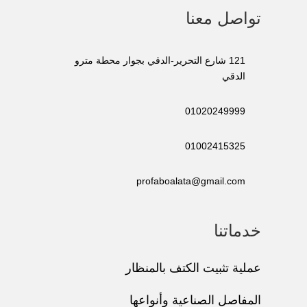
تواصل معنا
121 شارع التحرير-الدقي بجوار محطة مترو
الدقي
01020249999
01002415325
profaboalata@gmail.com
خدماتنا
عملية تثبيت الكتف بالمنظار
المفاصل الصناعية وأنواعها