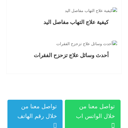
كيفية علاج التهاب مفاصل اليد
أحدث وسائل علاج تزحزح الفقرات
تواصل معنا من
تواصل معنا من
خلال الواتس اب
خلال رقم الهاتف

