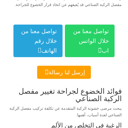
مفصل الركبة الصناعي قد يُعيقهم عن اتخاذ قرار الخضوع للجراحة.
تواصل معنا من
تواصل معنا من
خلال الواتس
خلال رقم


اب
الهاتف

إرسل لنا رسالة
فوائد الخضوع لجراحة تغيير مفصل
الركبة الصناعي
يبحث مرضى خشونة الركبة المتقدمة عن تكلفة تركيب مفصل الركبة
الصناعي لعدة أسباب، أهمها:
الرغبة في التخلص من الألم