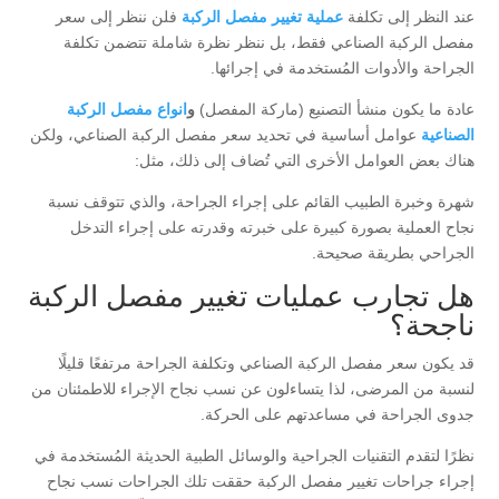
عند النظر إلى تكلفة
عملية تغيير مفصل الركبة
فلن ننظر إلى سعر
مفصل الركبة الصناعي فقط، بل ننظر نظرة شاملة تتضمن تكلفة
الجراحة والأدوات المُستخدمة في إجرائها.
عادة ما يكون منشأ التصنيع (ماركة المفصل)
و
انواع مفصل الركبة
الصناعية
عوامل أساسية في تحديد سعر مفصل الركبة الصناعي، ولكن
هناك بعض العوامل الأخرى التي تُضاف إلى ذلك، مثل:
شهرة وخبرة الطبيب القائم على إجراء الجراحة، والذي تتوقف نسبة
نجاح العملية بصورة كبيرة على خبرته وقدرته على إجراء التدخل
الجراحي بطريقة صحيحة.
هل تجارب عمليات تغيير مفصل الركبة
ناجحة؟
قد يكون سعر مفصل الركبة الصناعي وتكلفة الجراحة مرتفعًا قليلًا
لنسبة من المرضى، لذا يتساءلون عن نسب نجاح الإجراء للاطمئنان من
جدوى الجراحة في مساعدتهم على الحركة.
نظرًا لتقدم التقنيات الجراحية والوسائل الطبية الحديثة المُستخدمة في
إجراء جراحات تغيير مفصل الركبة حققت تلك الجراحات نسب نجاح