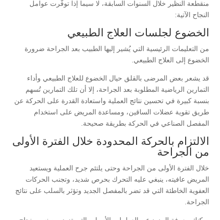
منقطعة النظير خلال السنوات السابقة، لا سيما إذا توفّرت عوامل
النجاح الآتية:
الخضوع لجلسات العلاج الطبيعي
من التعليمات الرئيسية التي يُشير إليها الطبيب بعد الجراحة ضرورة
الخضوع إلى العلاج الطبيعي.
قد يشعر بعض المرضى بالقلق حيال الخضوع للعلاج الطبيعي وأداء
التمارين الرياضية المطلوبة بعد الجراحة، إلا أن تلك التمارين تُسهم
بنسبة كبيرة في تحسين نتائج العملية واستعادة القدرة على الحركة عن
طريق تقوية عضلات الساقين، ومساعدة المريض على استخدام
المفصل الصناعي في الحركة بطريقة صحيحة.
الالتزام بالحركة المحدودة خلال الفترة الأولى
من الجراحة
خلال الفترة الأولى من الجراحة وحتى يلتئم جرح العملية ويستعيد
المريض عافيته، ينبغي عليه التحرك بحرص شديد، وتجنب الحركات
العفوية الخاطئة التي قد تضر بالمفصل الجديد وتؤثر بالسلب على نتائج
الجراحة.