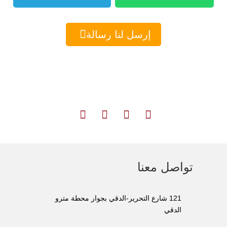

إرسل لنا رسالة





تواصل معنا
121 شارع التحرير-الدقي بجوار محطة مترو
الدقي