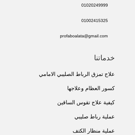
01020249999
01002415325
profaboalata@gmail.com
خدماتنا
علاج تمزق الرباط الصليبي الامامي
كسور العظام وعلاجها
كيفية علاج تقوس الساقين
عملية رباط صليبي
عملية منظار الكتف