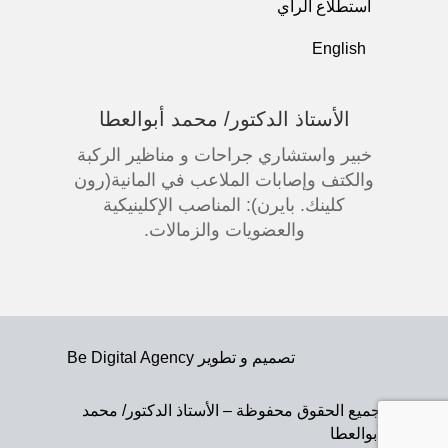
استطلاع الرأي
English
الأستاذ الدكتور/ محمد أبوالعطا
خبير واستشاري جراحات و مناظير الركبة
والكتف وإصابات الملاعب في المانية(رون
كلينك. بايرن): المناصب الإكلينيكية
والعضويات والزمالات.
تصميم و تطوير
Be Digital Agency
جميع الحقوق محفوظة – الأستاذ الدكتور/ محمد
أبوالعطا