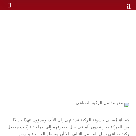
a

سعر مفصل الركبة الصناعي
الرئيسية
سعر مفصل الركبة الصناعي
/
مُعاناة مٌصابي خشونة الركبة قد تنتهي إلى الأبد، ويبدؤون عهدًا جديدًا
من الحركة بحرية دون ألم في حال خضوعهم إلى جراحة تركيب مفصل
ركبة صناعي بديل للمفصل التالف، إلا أن مخاطر الجراحة و سعر