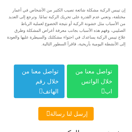
إن تيبس الركبة مشكلة شائعة تصيب الكثير من الأشخاص في أعمار
مختلفة، وتعني عدم القدرة على تحريك الركبة تمامًا. وترجع إلى العديد
من الأسباب مثل خشونة الركبة أو نتيجة الخضوع لعملية الرباط
الصليبي، وفهم هذه الأسباب بجانب معرفة أعراض المشكلة وطرق
علاج تيبس الركبة يساعدك في احتواء مشكلتك والسيطرة عليها والعودة
إلى الأنشطة اليومية بأريحية، فاقرأ السطور التالية.
تواصل معنا من
تواصل معنا من
خلال الواتس
خلال رقم


اب
الهاتف

إرسل لنا رسالة