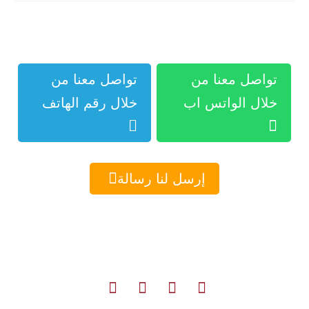
تواصل معنا من
تواصل معنا من
خلال الواتس اب
خلال رقم الهاتف



إرسل لنا رسالة




