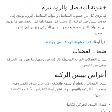
خشونة المفاصل والروماتيزم
قد تؤدي كل من خشونة المفاصل والتهاب المفاصل الروماتويدي إلى
حدوث تيبس في الركبة، إذ يسبب كل منهما تلفًا في الغضاريف ما يؤدي
إلى الالتهاب الذي بدوره يحد من المدى الحركي ويؤدي إلى تشوه
المفصل.
اقرأ أيضًا:
علاج خشونة الركبة بدون جراحة
ضعف العضلات
تساعد العضلات المرنة المحيطة بالركبة في دعمها، ما يعزز من الحركة
ويقي من التيبس.
أعراض تيبس الركبة
يشعر المصاب بالقطع أو يسمع طقطقة -في حال تمزق الغضروف-،
وبعدها تبدأ الركبة بالتيبس، وقد تظهر أيضًا الأعراض الآتية مع الإصابة
بالتيبس:
فقدان المدى الحركي الكامل.
الألم.