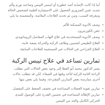
أما إذا كانت الإصابة أشد خطورة أو استمر التيبس وصاحبه تورم وألم
شديد، فمن الضروري الحصول على الاستشارة الطبية لتشخيص الحالة
ومعرفة السبب، ومن ثم تحديد العلاجات الملائمة، والمتضمنة ما يلي:
وصف الأدوية المسكنة للألم.
حقن الكورتيزون.
وصف الأدوية المستخدمة في علاج التهاب المفاصل الروماتويدي.
العلاج الطبيعي لتحسين وظائف الركبة والحركة بصفة عامة.
العلاج الجراحي في الحالات غير المستجيبة للعلاجات السابقة.
تمارين تساعد في علاج تيبس الركبة
يشير الدكتور محمد أبو العطا إلى وجود بعض الحالات التي تتطلب
الراحة التامة للركبة لتأخذ وقتها في الشفاء، لكن قد تتطلب حالات
أخرى ممارسة بعض التمارين المقترحة، وفيما يلي بعض منها:
تمارين تقوية العضلات المساعدة في تخفيف الضغط على المفصل.
تمارين الإطالة المساعدة في تحسين القدرة على الوصول للمدى
الحركي الكامل والحد من التيبس.