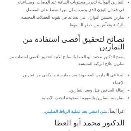
التمارين الهوائية لتعزيز مستويات الطاقة عند المصاب، ومساعدته
في فقدان الوزن الذي بدوره يقلل من الضغط على المفصل.
تمارين تحسين التوازن التي تساعد في تقوية العضلات المحيطة
بالركبة وتقلّص من خطر السقوط.
نصائح لتحقيق أقصى استفادة من
التمارين
ينصح الدكتور محمد أبو العطا بالنصائح الآتية لتحقيق أقصى استفادة من
تمارين علاج الركبة المتيبسة:
البدء في التمارين المقصودة بعد ممارسة ما يكفي من تمارين
الإحماء.
إطالة الساقين قبل وبعد التمارين.
ممارسة التمارين بالصورة الصحيحة لتجنب الإصابة.
اقرأ أيضاً:
متى امشي بعد عملية الرباط الصليبي
.
الدكتور محمد أبو العطا