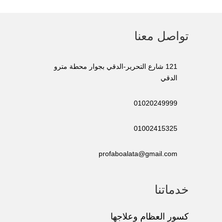
تواصل معنا
121 شارع التحرير-الدقي بجوار محطة مترو
الدقي
01020249999
01002415325
profaboalata@gmail.com
خدماتنا
كسور العظام وعلاجها