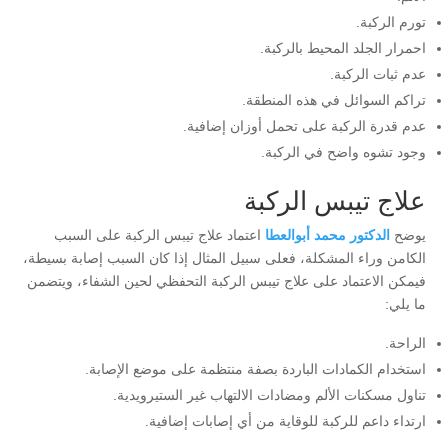
تورم الركبة.
احمرار الجلد المحيط بالركبة.
عدم ثبات الركبة.
تراكم السوائل في هذه المنطقة.
عدم قدرة الركبة على تحمل أوزان إضافية.
وجود تشوه واضح في الركبة.
علاج تيبس الركبة
يوضح
الدكتور محمد أبوالعطا
اعتماد علاج تيبس الركبة على السبب
الكامن وراء المشكلة، فعلى سبيل المثال إذا كان السبب إصابة بسيطة،
فيمكن الاعتماد على علاج تيبس الركبة التحفظي لحين الشفاء، ويتضمن
ما يلي:
الراحة.
استخدام الكمادات الباردة بصفة منتظمة على موضع الإصابة.
تناول مسكنات الألم ومضادات الالتهاب غير الستيرويدية.
ارتداء داعم للركبة للوقاية من أي إصابات إضافية.