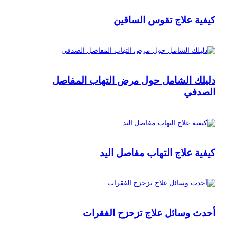
كيفية علاج تقوس الساقين
دليلك الشامل حول مرض التهاب المفاصل
الصدفي
كيفية علاج التهاب مفاصل اليد
أحدث وسائل علاج تزحزح الفقرات