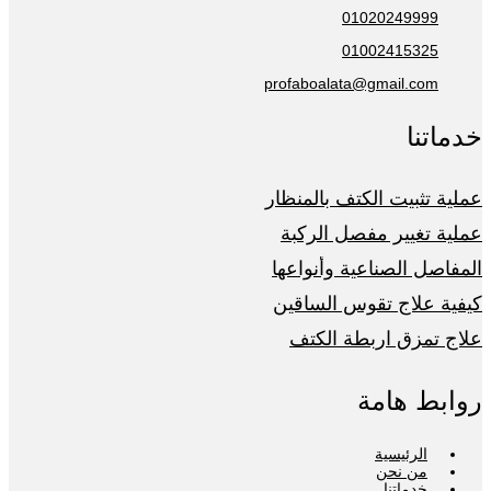
01020249999
01002415325
profaboalata@gmail.com
خدماتنا
عملية تثبيت الكتف بالمنظار
عملية تغيير مفصل الركبة
المفاصل الصناعية وأنواعها
كيفية علاج تقوس الساقين
علاج تمزق اربطة الكتف
روابط هامة
الرئيسية
من نحن
خدماتنا