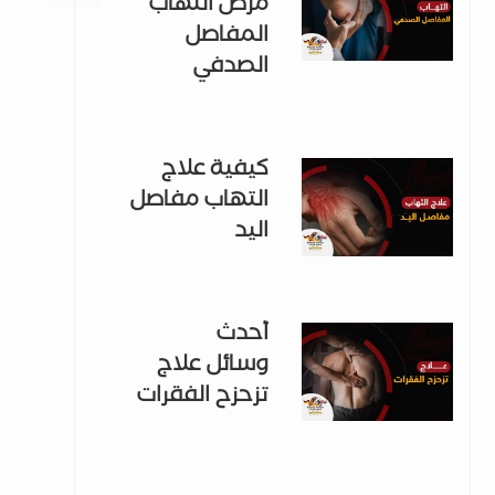
مرض التهاب
المفاصل
الصدفي
كيفية علاج
التهاب مفاصل
اليد
أحدث
وسائل علاج
تزحزح الفقرات