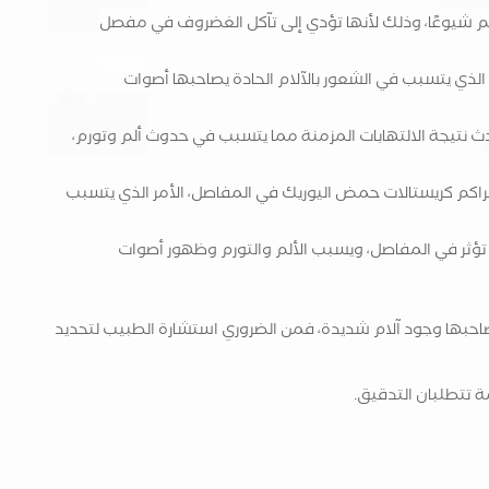
 شيوعًا، وذلك لأنها تؤدي إلى تآكل الغضروف في مفصل
ر الذي يتسبب في الشعور بالآلام الحادة يصاحبها أصوات
 نتيجة الالتهابات المزمنة مما يتسبب في حدوث ألم وتورم،
اكم كريستالات حمض اليوريك في المفاصل، الأمر الذي يتسبب
 تؤثر في المفاصل، ويسبب الألم والتورم وظهور أصوات
بها وجود آلام شديدة، فمن الضروري استشارة الطبيب لتحديد
مة تتطلبان التدقيق.