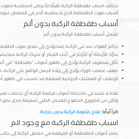
تختلف اسباب طقطقة الركبة طبقًا للأعراض المصاحبة لصوت 
أسباب صوت الطقطقة الذي لا يصاحبه آلام في المفصل، لنوضح
أسباب طقطقة الركبة بدون ألم
تشمل أسباب طقطقة الركبة بدون ألم:
تراكم الهواء عند ثني الركبة مما يؤدي إلى صدور صوت الطقطق
تحرّك الأربطة أو الأوتار في أثناء القيام أو تحريك الركبة مما 
تآكل بغضاريف الركبة يؤدي إلى ظهور أصوات “طقطقة” في أثناء
ضعف عضلات الورك يؤدي إلى زيادة الحِمل الواقع على الركبة،
الإصابات أو العمليات الجراحية السابقة قد تتسبب في ظهور 
عادة لا تستدعي ملاحظة أصوات فرقعة الركبة أي تدخلات طبية ك
ولكن من الضروري الخضوع للفحص الطبي لمعرفة مدى تضرر ا
اقرأ أيضًا:
علاج خشونة الركبة بدون جراحة
.
اسباب طقطقة الركبة مع وجود الم
تصدر أصوات الطقطقة أو الفرقعة في مفصل الركبة إلى جانب 