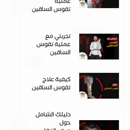
عملية
تقوس الساقين
تجربتي مع
عملية تقوس
الساقين
كيفية علاج
تقوس الساقين
دليلك الشامل
حول