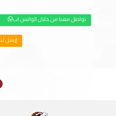
تواصل معنا من خلال الواتس اب

إرسل لنا
