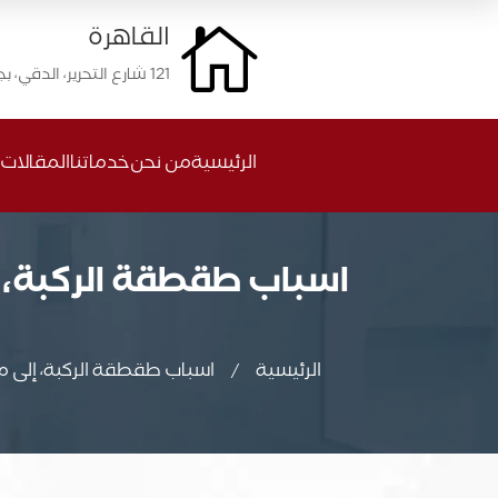
القاهرة

121 شارع التحرير، الدقي، بجانب محطة مترو الدقي
الرئيسية
من نحن
خدماتنا
المقالات
اسباب طقطقة الركبة، إل
الرئيسية
اسباب طقطقة الركبة، إلى ماذ
/