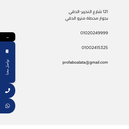
121 شارع التحرير-الدقي
بجوار محطة مترو الدقي
01020249999
←
01002415325
profaboalata@gmail.com
تواصل معنا