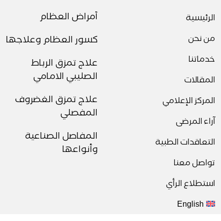
أمراض العظام
الرئيسية
من نحن
كسور العظام وعلاجها
خدماتنا
علاج تمزق الرباط
الصليبي الامامي
المقالات
علاج تمزق الغضروف
المركز الإعلامي
المفصلي
آراء المرضى
المفاصل الصناعية
التعاقدات الطبية
وأنواعها
تواصل معنا
استطلاع الرأي
English