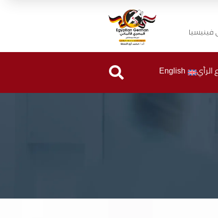
ى فينيسيا
الرأي
English
