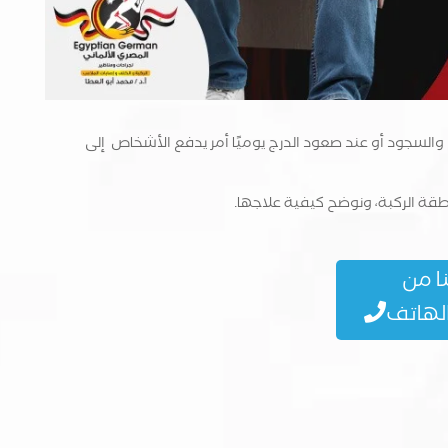
والسجود أو عند صعود الدرج يوميًا أمر يدفع الأشخاص إلى
ة الركبة، ونوضح كيفية علاجها.
ا من
الهاتف
