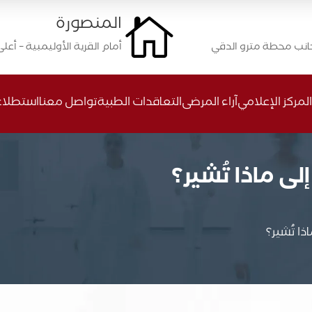
المنصورة

أمام القرية الأوليمبية – أعل
المركز الإعلامي
آراء المرضى
التعاقدات الطبية
تواصل معنا
استطلاع 
ى ماذا تُشير؟
ا تُشير؟