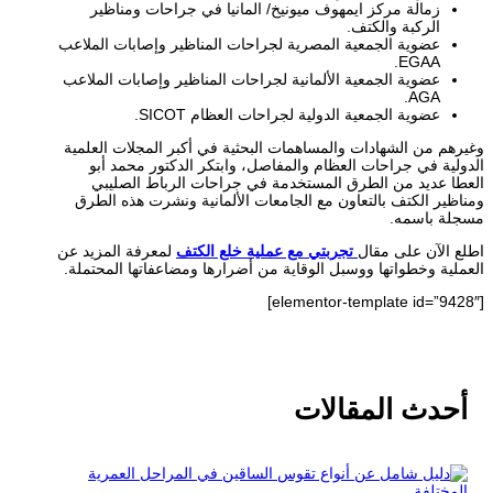
زمالة مركز ايمهوف ميونيخ/ المانيا في جراحات ومناظير
الركبة والكتف.
عضوية الجمعية المصرية لجراحات المناظير وإصابات الملاعب
EGAA.
عضوية الجمعية الألمانية لجراحات المناظير وإصابات الملاعب
AGA.
عضوية الجمعية الدولية لجراحات العظام SICOT.
وغيرهم من الشهادات والمساهمات البحثية في أكبر المجلات العلمية
الدولية في جراحات العظام والمفاصل، وابتكر الدكتور محمد أبو
العطا عديد من الطرق المستخدمة في جراحات الرباط الصليبي
ومناظير الكتف بالتعاون مع الجامعات الألمانية ونشرت هذه الطرق
مسجلة باسمه.
اطلع الآن على مقال
تجربتي مع عملية خلع الكتف
لمعرفة المزيد عن
العملية وخطواتها ووسبل الوقاية من أضرارها ومضاعفاتها المحتملة.
[elementor-template id=”9428″]
أحدث المقالات