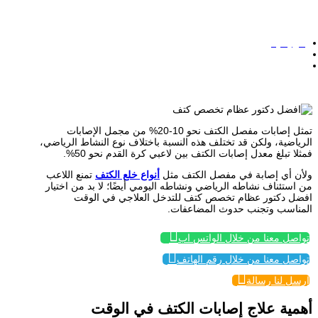
الرئيسية
/
نصائح افضل دكتور عظام تخصص كتف للوقاية من إصابات الكتف
تمثل إصابات مفصل الكتف نحو 10-20% من مجمل الإصابات
الرياضية، ولكن قد تختلف هذه النسبة باختلاف نوع النشاط الرياضي،
فمثلا تبلغ معدل إصابات الكتف بين لاعبي كرة القدم نحو 50%.
ولأن أي إصابة في مفصل الكتف مثل
أنواع خلع الكتف
تمنع اللاعب
من استئناف نشاطه الرياضي ونشاطه اليومي أيضًا؛ لا بد من اختيار
افضل دكتور عظام تخصص كتف للتدخل العلاجي في الوقت
المناسب وتجنب حدوث المضاعفات.

تواصل معنا من خلال الواتس اب

تواصل معنا من خلال رقم الهاتف

إرسل لنا رسالة
أهمية علاج إصابات الكتف في الوقت