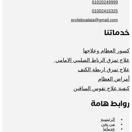
01020249999
01002415325
profaboalata@gmail.com
خدماتنا
كسور العظام وعلاجها
علاج تمزق الرباط الصليبي الامامي
علاج تمزق اربطة الكتف
أمراض العظام
كيفية علاج تقوس الساقين
روابط هامة
الرئيسية
من نحن
خدماتنا