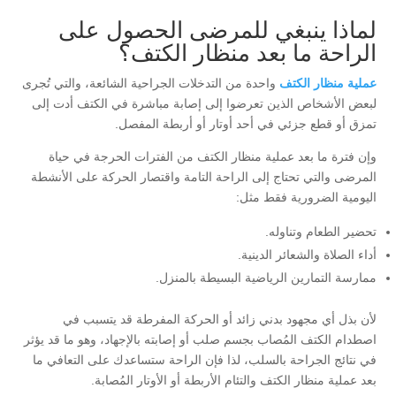
لماذا ينبغي للمرضى الحصول على
الراحة ما بعد منظار الكتف؟
عملية منظار الكتف
واحدة من التدخلات الجراحية الشائعة، والتي تُجرى
لبعض الأشخاص الذين تعرضوا إلى إصابة مباشرة في الكتف أدت إلى
تمزق أو قطع جزئي في أحد أوتار أو أربطة المفصل.
وإن فترة ما بعد عملية منظار الكتف من الفترات الحرجة في حياة
المرضى والتي تحتاج إلى الراحة التامة واقتصار الحركة على الأنشطة
اليومية الضرورية فقط مثل:
تحضير الطعام وتناوله.
أداء الصلاة والشعائر الدينية.
ممارسة التمارين الرياضية البسيطة بالمنزل.
لأن بذل أي مجهود بدني زائد أو الحركة المفرطة قد يتسبب في
اصطدام الكتف المُصاب بجسم صلب أو إصابته بالإجهاد، وهو ما قد يؤثر
في نتائج الجراحة بالسلب، لذا فإن الراحة ستساعدك على التعافي ما
بعد عملية منظار الكتف والتئام الأربطة أو الأوتار المُصابة.