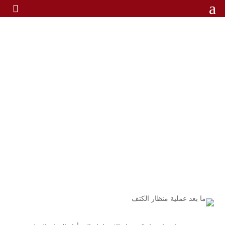
a

أهمية الراحة ما بعد عملية
منظار الكتف
أهمية الراحة ما بعد عملية منظار
الرئيسية
/
الكتف