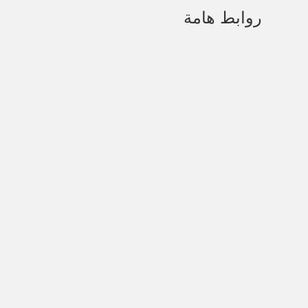
روابط هامة
الرئيسية
من نحن
خدماتنا
المقالات
المركز الإعلامي
آراء المرضى
التعاقدات الطبية
تواصل معنا
استطلاع الرأي