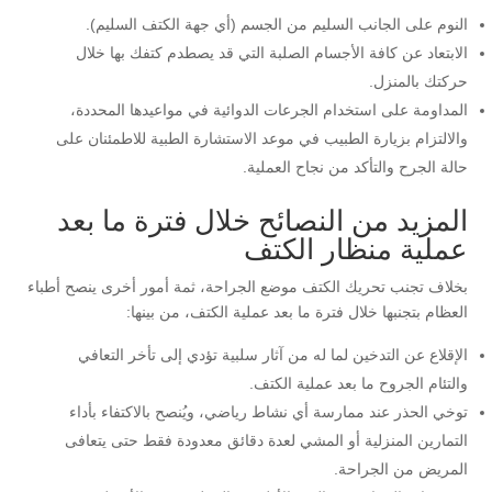
النوم على الجانب السليم من الجسم (أي جهة الكتف السليم).
الابتعاد عن كافة الأجسام الصلبة التي قد يصطدم كتفك بها خلال
حركتك بالمنزل.
المداومة على استخدام الجرعات الدوائية في مواعيدها المحددة،
والالتزام بزيارة الطبيب في موعد الاستشارة الطبية للاطمئنان على
حالة الجرح والتأكد من نجاح العملية.
المزيد من النصائح خلال فترة ما بعد
عملية منظار الكتف
بخلاف تجنب تحريك الكتف موضع الجراحة، ثمة أمور أخرى ينصح أطباء
العظام بتجنبها خلال فترة ما بعد عملية الكتف، من بينها:
الإقلاع عن التدخين لما له من آثار سلبية تؤدي إلى تأخر التعافي
والتئام الجروح ما بعد عملية الكتف.
توخي الحذر عند ممارسة أي نشاط رياضي، ويُنصح بالاكتفاء بأداء
التمارين المنزلية أو المشي لعدة دقائق معدودة فقط حتى يتعافى
المريض من الجراحة.