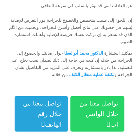
عن العادات التي قد تؤثر بالسلب في سرعة التعافي.
إن اللجوء إلى طبيب متخصص والخضوع للجراحة فور التعرض للإصابة
يُسهم في حصولك على نتائج أفضل وأسرع للجراحة، ويحميك من الألم
الذي قد تشعر به إن تركت نفسك فريسة للإصابة وأهملت استشارة
الطبيب.
يمكنك استشارة
الدكتور محمد أبوالعطا
حول إصابتك والخضوع إلى
الجراحة من خلاله إن كنت في حاجة إلى ذلك لضمان نسب نجاح أعلى
للعملية، لذا بادر باستشارته وتعرف على المزيد من التفاصيل بشأن
الجراحة و
تكلفة عملية منظار الكتف
من خلاله.
تواصل معنا من
تواصل معنا من
خلال الواتس
خلال رقم


اب
الهاتف