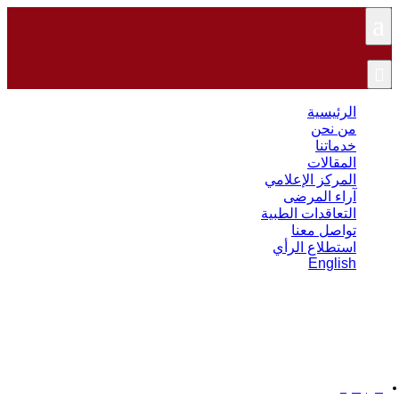
a

الرئيسية
من نحن
خدماتنا
المقالات
المركز الإعلامي
آراء المرضى
التعاقدات الطبية
تواصل معنا
استطلاع الرأي
English
مدة علاج تمزق اربطة الكتف
الرئيسية