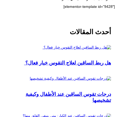
[elementor-template id=”9428″]
أحدث المقالات
هل ربط الساقين لعلاج التقوس خيار فعال؟
درجات تقوس الساقين عند الأطفال وكيفية
تشخيصها