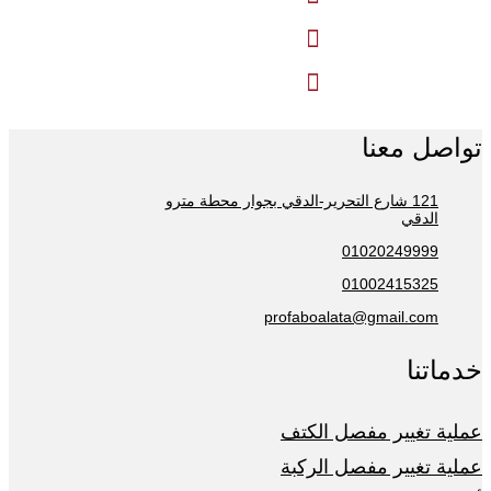


تواصل معنا
121 شارع التحرير-الدقي بجوار محطة مترو
الدقي
01020249999
01002415325
profaboalata@gmail.com
خدماتنا
عملية تغيير مفصل الكتف
عملية تغيير مفصل الركبة