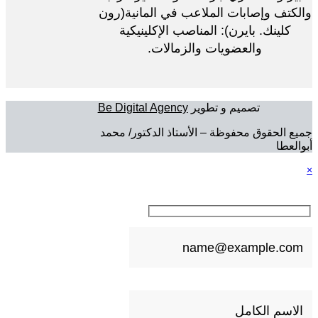
والكتف وإصابات الملاعب في المانية(رون
كلينك. بايرن): المناصب الإكلينيكية
والعضويات والزمالات.
تصميم و تطوير
Be Digital Agency
جميع الحقوق محفوظة – الأستاذ الدكتور/ محمد
أبوالعطا
×