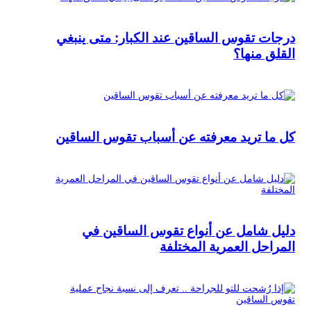
درجات تقوس الساقين عند الكبار: متى ينبغي
القلق منها؟
كل ما تريد معرفته عن أسباب تقوس الساقين
دليل شامل عن أنواع تقوس الساقين في
المراحل العمرية المختلفة