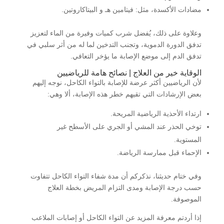
مضادات الأكسدة، مثل: فيتامين هـ و البيتاكاروتين.
وعلاوة على ذلك، يُفضل شرب كميات وفيرة من الماء لتعزيز
تدفق الدورة الدموية، وتجنب التدخين لما له من أثر سلبي في
تدفق الدم إلى موضع الإصابة ما يؤخر التعافي.
الوقاية خير من العلاج | نصائح هامة للرياضيين
لأن الرياضيين أكثر عرضة للإصابة بالتواء الكاحل، نوجه إليهم
بعض الإرشادات التي تقيهم خطر هذه الإصابة، ألا وهي:
ارتداء الأحذية الرياضية المريحة.
توخي الحذر عند المشي أو الجري على الأسطح غير
المستوية.
الإحماء قبل ممارسة الرياضة.
وفي ختام حديثنا، نذكركم أن مدة شفاء التواء الكاحل تتفاوت
حسب درجة الإصابة ومدى التزام المريض بخطة العلاج
الموصوفة.
إذا أردتم معرفة المزيد عن التواء الكاحل أو إصابات الملاعب