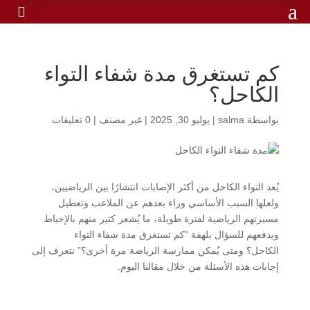
a

كم تستغرق مدة شفاء التواء
الكاحل؟
بواسطة
salma
|
يوليو 30, 2025
|
غير مصنف
|
0 تعليقات
يُعد التواء الكاحل من أكثر الإصابات انتشارًا بين الرياضيين،
ولعلها السبب الأساسي وراء بعدهم عن الملاعب وتعطيل
مسيرتهم الرياضية لفترة طويلة، ما يُشعر كثير منهم بالإحباط
ويدفعهم للسؤال بلهفة “كم تستغرق مدة شفاء التواء
الكاحل؟ ومتى يُمكن ممارسة الرياضة مرة أخرى؟” نتعرف إلى
إجابات هذه الأسئلة من خلال مقالنا اليوم.