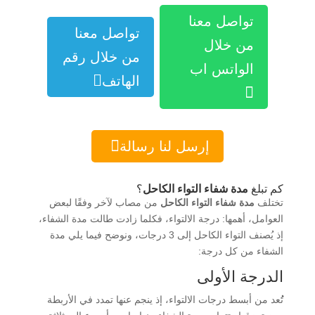
تواصل معنا
تواصل معنا
من خلال
من خلال رقم
الواتس اب

الهاتف


إرسل لنا رسالة
كم تبلغ
مدة شفاء التواء الكاحل
؟
تختلف
مدة شفاء التواء الكاحل
من مصاب لآخر وفقًا لبعض
العوامل، أهمها: درجة الالتواء، فكلما زادت طالت مدة الشفاء،
إذ يُصنف التواء الكاحل إلى 3 درجات، ونوضح فيما يلي مدة
الشفاء من كل درجة:
الدرجة الأولى
تُُعد من أبسط درجات الالتواء، إذ ينجم عنها تمدد في الأربطة