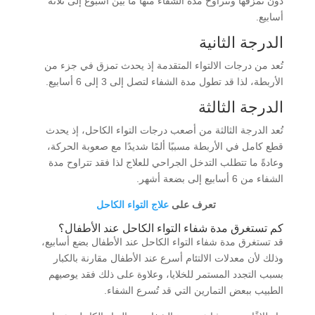
دون تمزقها وتتراوح مدة الشفاء منها ما بين أسبوع إلى ثلاثة
أسابيع.
الدرجة الثانية
تُعد من درجات الالتواء المتقدمة إذ يحدث تمزق في جزء من
الأربطة، لذا قد تطول مدة الشفاء لتصل إلى 3 إلى 6 أسابيع.
الدرجة الثالثة
تُعد الدرجة الثالثة من أصعب درجات التواء الكاحل، إذ يحدث
قطع كامل في الأربطة مسببًا ألمًا شديدًا مع صعوبة الحركة،
وعادةً ما تتطلب التدخل الجراحي للعلاج لذا فقد تتراوح مدة
الشفاء من 6 أسابيع إلى بضعة أشهر.
تعرف على
علاج التواء الكاحل
كم تستغرق مدة شفاء التواء الكاحل عند الأطفال؟
قد تستغرق مدة شفاء التواء الكاحل عند الأطفال بضع أسابيع،
وذلك لأن معدلات الالتئام أسرع عند الأطفال مقارنة بالكبار
بسبب التجدد المستمر للخلايا، وعلاوة على ذلك فقد يوصيهم
الطبيب ببعض التمارين التي قد تُسرع الشفاء.